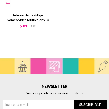
Adorno de Pastillaje
Nomeolvides Multicolor x10
$
81
$
95
NEWSLETTER
¡Suscribite y recibí todas nuestras novedades!
SUSCRIBIRME