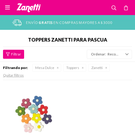

TOPPERS ZANETTI PARA PASCUA
Recomendados
Filtrando por:
Mesa Dulce
Toppers
Zanetti
Quitar filtros