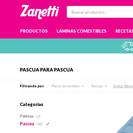
PRODUCTOS
LÁMINAS COMESTIBLES
RECETAS
PASCUA PARA PASCUA
Filtrando por:
Placas de Acetato
Pascua
Quitar filtro
Categorías
Paletas
(2)
Pascua
(38)