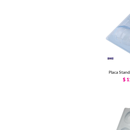
Placa Stan
$
1