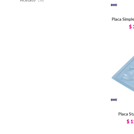
(38)
Placa Simpl
$
Placa S
$
1