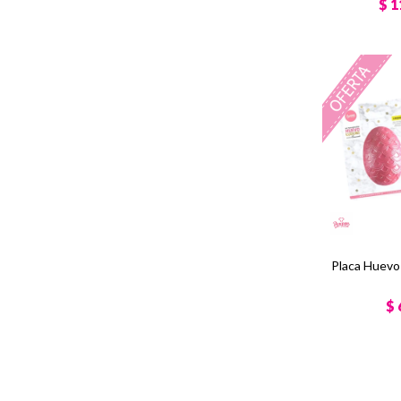
$
1
Placa Huevo
$