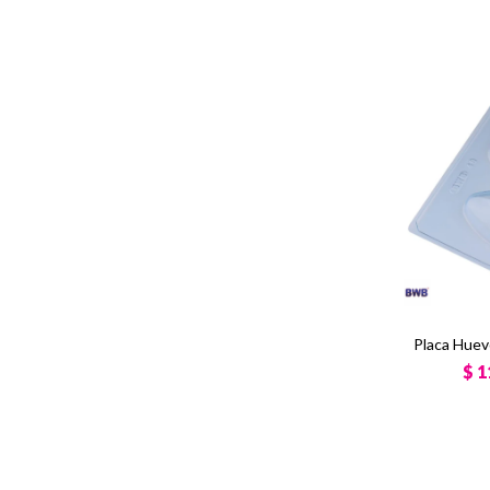
Placa Huev
$
1