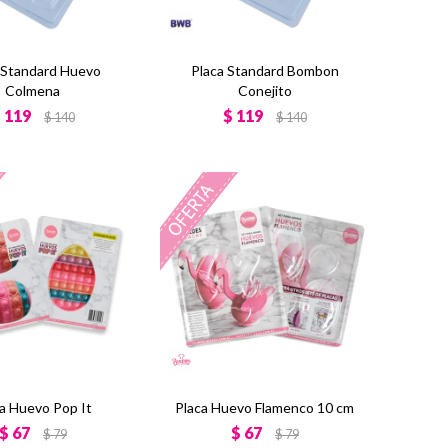
 Standard Huevo
Placa Standard Bombon
Colmena
Conejito
$
119
$
119
$
140
$
140
a Huevo Pop It
Placa Huevo Flamenco 10 cm
$
67
$
67
$
79
$
79