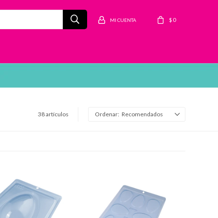
$
0
38 artículos
Recomendados