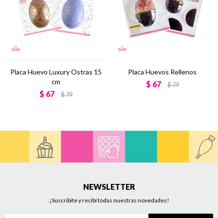
Placa Huevo Luxury Ostras 15
Placa Huevos Rellenos
cm
$
67
$
79
$
67
$
79
NEWSLETTER
¡Suscribite y recibí todas nuestras novedades!