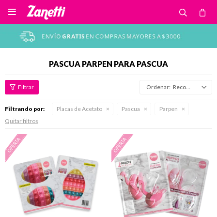

PASCUA PARPEN PARA PASCUA
Recomendados
Filtrando por:
Placas de Acetato
Pascua
Parpen
Quitar filtros