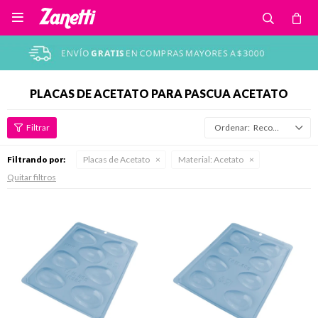

PLACAS DE ACETATO PARA PASCUA ACETATO
Recomendados
Filtrando por:
Placas de Acetato
Material:
Acetato
Quitar filtros