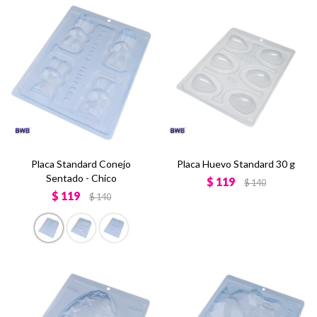
Placa Standard Conejo
Placa Huevo Standard 30 g
Sentado - Chico
$
119
$
140
$
119
$
140