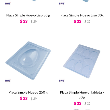
Placa Simple Huevo Liso 50 g
Placa Simple Huevo Liso 30g
$
33
$
33
$
39
$
39
Placa Simple Huevo 250 g
Placa Simple Huevo Tableta -
50 g
$
33
$
39
$
33
$
39