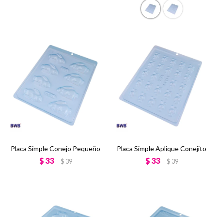
Placa Simple Conejo Pequeño
Placa Simple Aplique Conejito
$
33
$
33
$
39
$
39