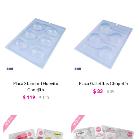
Placa Standard Huevito
Placa Galletitas Chupetin
Conejito
$
33
$
39
$
119
$
140