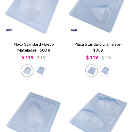
Placa Standard Huevo
Placa Standard Diamante -
Matelasse - 500 g
100 g
$
119
$
119
$
140
$
140