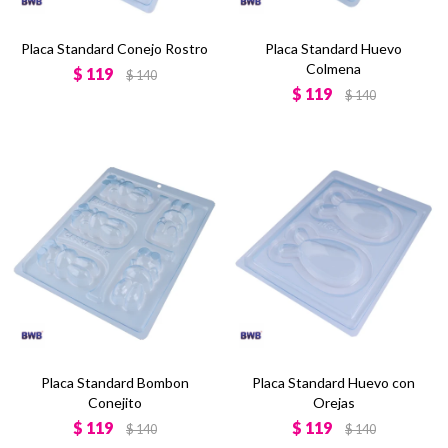
Placa Standard Conejo Rostro
Placa Standard Huevo
Colmena
$
119
$
140
$
119
$
140
Placa Standard Bombon
Placa Standard Huevo con
Conejito
Orejas
$
119
$
119
$
140
$
140