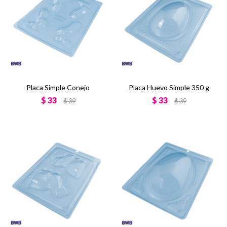
Placa Simple Conejo
Placa Huevo Simple 350 g
$
33
$
33
$
39
$
39