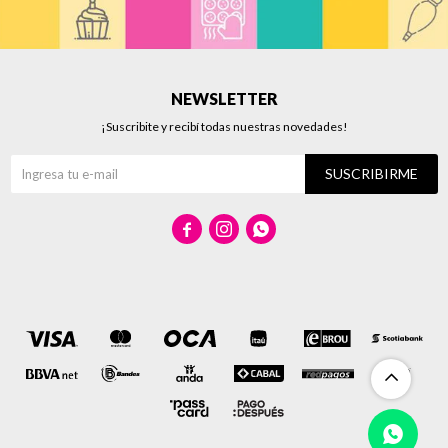
NEWSLETTER
¡Suscribite y recibí todas nuestras novedades!
SUSCRIBIRME


