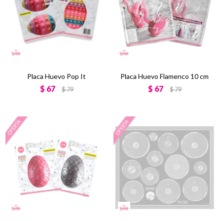
Placa Huevo Pop It
Placa Huevo Flamenco 10 cm
$
67
$
67
$
79
$
79