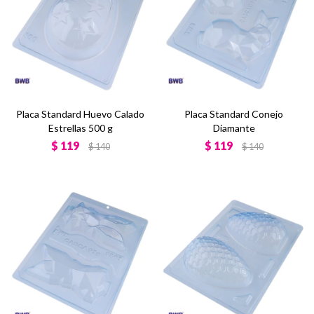
Placa Standard Huevo Calado
Placa Standard Conejo
Estrellas 500 g
Diamante
$
119
$
119
$
140
$
140