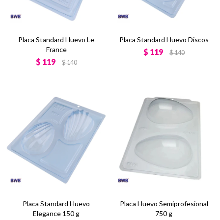
Placa Standard Huevo Le
Placa Standard Huevo Discos
France
$
119
$
140
$
119
$
140
Placa Standard Huevo
Placa Huevo Semiprofesional
Elegance 150 g
750 g