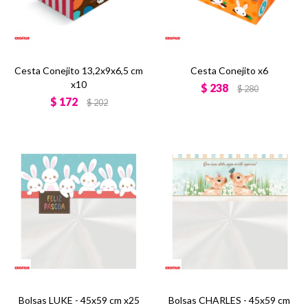
Cesta Conejito 13,2x9x6,5 cm
Cesta Conejito x6
x10
$
238
$
280
$
172
$
202
Bolsas LUKE - 45x59 cm x25
Bolsas CHARLES - 45x59 cm