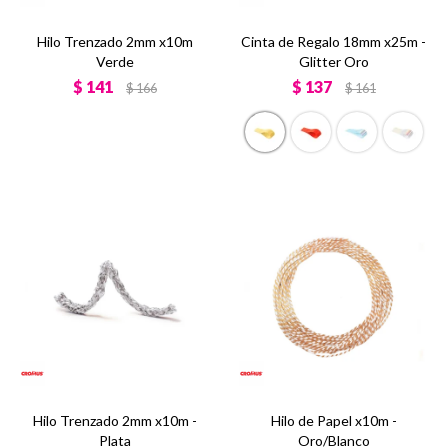
Hilo Trenzado 2mm x10m
Cinta de Regalo 18mm x25m -
Verde
Glitter Oro
$
141
$
137
$
166
$
161
Hilo Trenzado 2mm x10m -
Hilo de Papel x10m -
Plata
Oro/Blanco