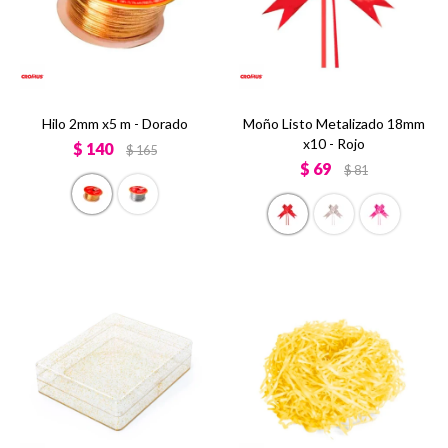
Hilo 2mm x5 m - Dorado
Moño Listo Metalizado 18mm
x10 - Rojo
$
140
$
165
$
69
$
81