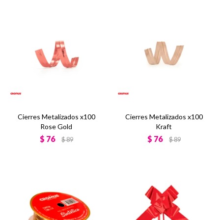
Cierres Metalizados x100
Cierres Metalizados x100
Rose Gold
Kraft
$
76
$
76
$
89
$
89