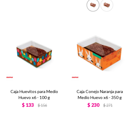
Caja Huevitos para Medio
Caja Conejo Naranja para
Huevo x6 - 100 g
Medio Huevo x6 - 350 g
$
133
$
230
$
156
$
271