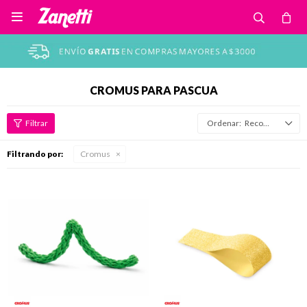

CROMUS PARA PASCUA
Recomendados
Filtrando por:
Cromus