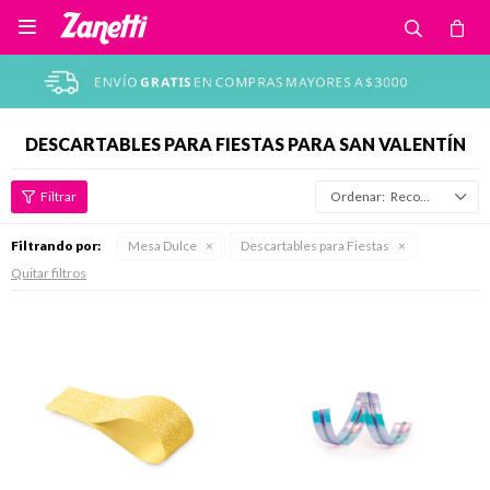

DESCARTABLES PARA FIESTAS PARA SAN VALENTÍN
Recomendados
Filtrando por:
Mesa Dulce
Descartables para Fiestas
Quitar filtros