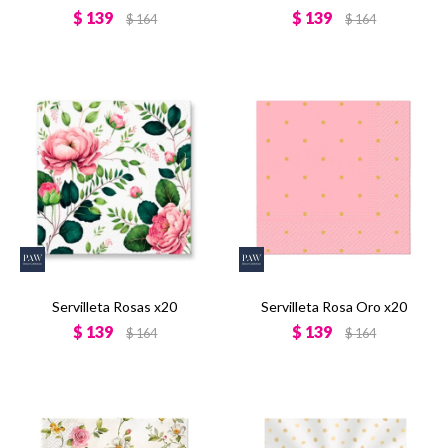
$
139
$
139
$
164
$
164
Servilleta Rosas x20
Servilleta Rosa Oro x20
$
139
$
139
$
164
$
164