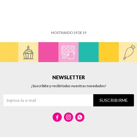
MOSTRANDO
19
DE
19
NEWSLETTER
¡Suscribite y recibí todas nuestras novedades!
SUSCRIBIRME


