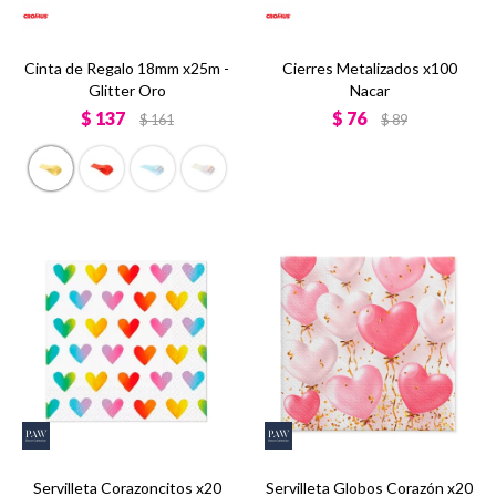
Cinta de Regalo 18mm x25m -
Cierres Metalizados x100
Glitter Oro
Nacar
$
137
$
76
$
161
$
89
Servilleta Corazoncitos x20
Servilleta Globos Corazón x20