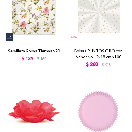
Servilleta Rosas Tiernas x20
Bolsas PUNTOS ORO con
Adhesivo 12x18 cm x100
$
139
$
164
$
268
$
315