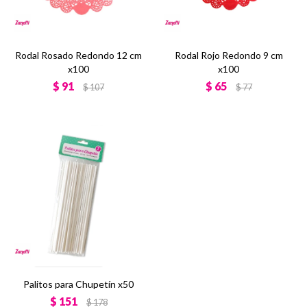
Rodal Rosado Redondo 12 cm
Rodal Rojo Redondo 9 cm
x100
x100
$
91
$
65
$
107
$
77
Palitos para Chupetín x50
$
151
$
178