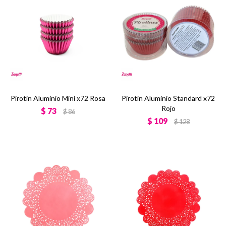
Pirotín Aluminio Mini x72 Rosa
Pirotín Aluminio Standard x72
Rojo
$
73
$
86
$
109
$
128