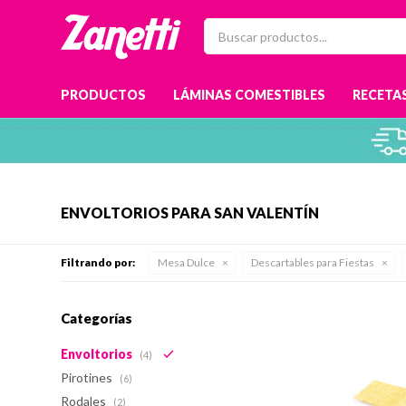
PRODUCTOS
LÁMINAS COMESTIBLES
RECETAS
ENVOLTORIOS PARA SAN VALENTÍN
Filtrando por:
Mesa Dulce
Descartables para Fiestas
Categorías
Envoltorios
(4)
Pirotines
(6)
Rodales
(2)