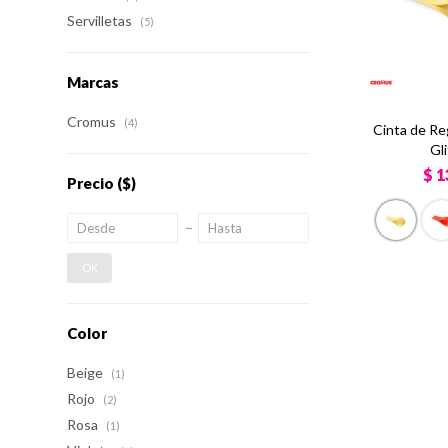
Servilletas
(5)
Marcas
Cromus
(4)
Cinta de Re
Gl
$
1
Precio
($)
OK
Color
Beige
(1)
Rojo
(2)
Rosa
(1)