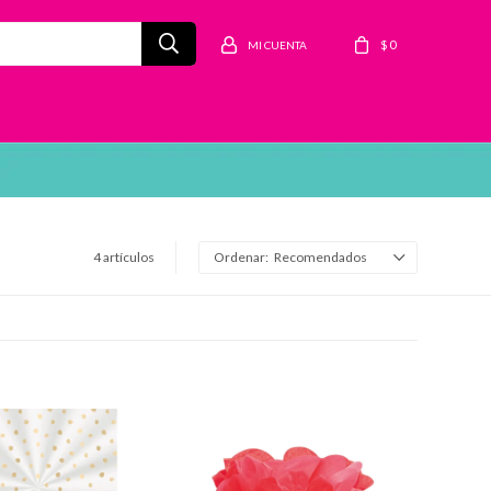
$
0
4 artículos
Recomendados