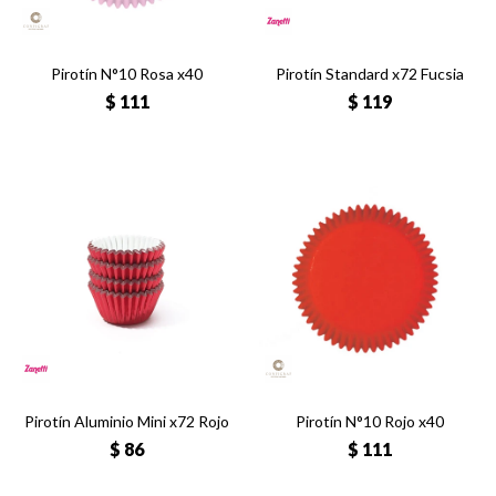
Pirotín N°10 Rosa x40
Pirotín Standard x72 Fucsia
$
111
$
119
Pirotín Aluminio Mini x72 Rojo
Pirotín N°10 Rojo x40
$
86
$
111