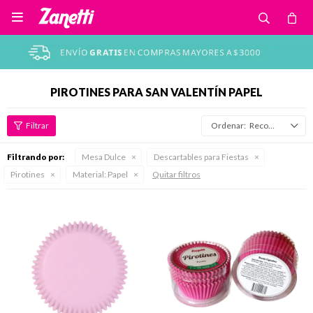

PIROTINES PARA SAN VALENTÍN PAPEL
Recomendados
Filtrando por:
Mesa Dulce
Descartables para Fiestas
Pirotines
Material:
Papel
Quitar filtros