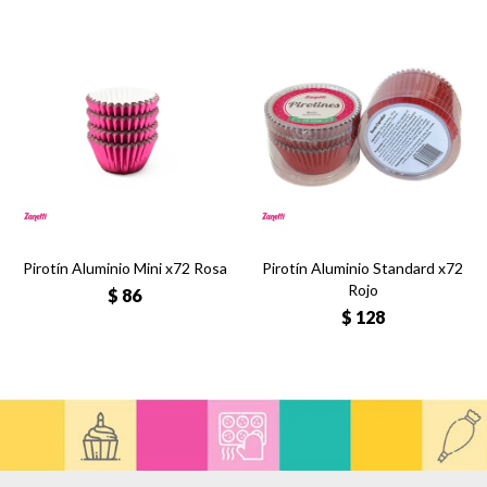
Pirotín Aluminio Mini x72 Rosa
Pirotín Aluminio Standard x72
Rojo
$
86
$
128