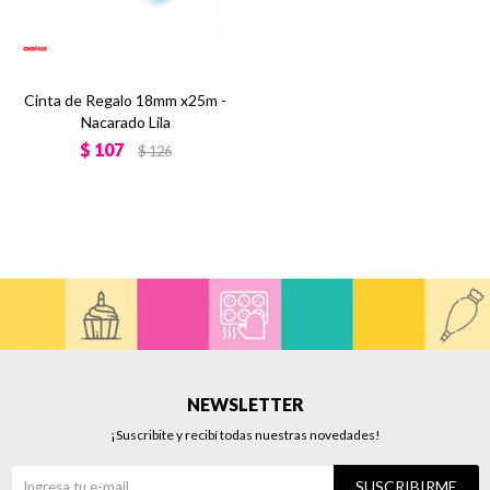
Cinta de Regalo 18mm x25m -
Nacarado Lila
$
107
$
126
NEWSLETTER
¡Suscribite y recibí todas nuestras novedades!
SUSCRIBIRME