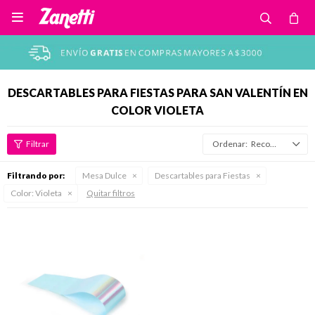

DESCARTABLES PARA FIESTAS PARA SAN VALENTÍN EN
COLOR VIOLETA
Recomendados
Filtrando por:
Mesa Dulce
Descartables para Fiestas
Color:
Violeta
Quitar filtros