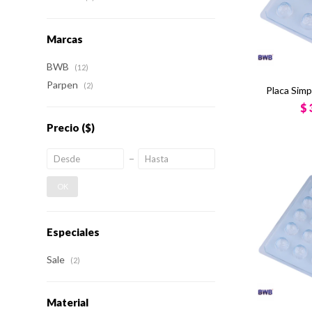
Marcas
BWB
(12)
Parpen
(2)
Placa Sim
$
Precio
($)
OK
Especiales
Sale
(2)
Material