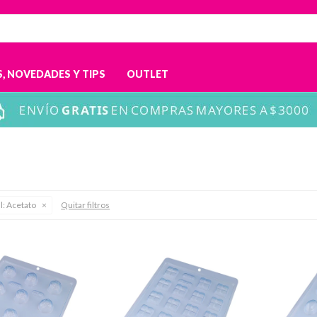
, NOVEDADES Y TIPS
OUTLET
l:
Acetato
Quitar filtros