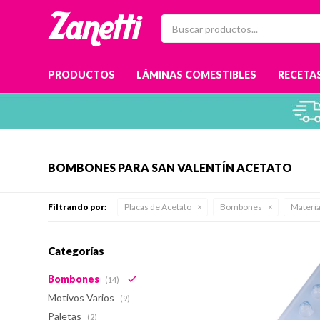
PRODUCTOS
LÁMINAS COMESTIBLES
RECETAS
BOMBONES PARA SAN VALENTÍN ACETATO
Filtrando por:
Placas de Acetato
Bombones
Materia
Categorías
Bombones
(14)
Motivos Varios
(9)
Paletas
(2)