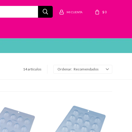
$
0
14 artículos
Recomendados