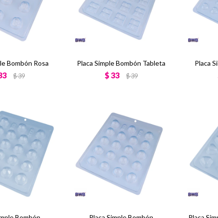
ple Bombón Rosa
Placa Simple Bombón Tableta
Placa S
33
$
33
$
39
$
39
imple Bombón
Placa Simple Bombón
Placa Si