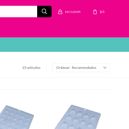
$
0
25 artículos
Recomendados