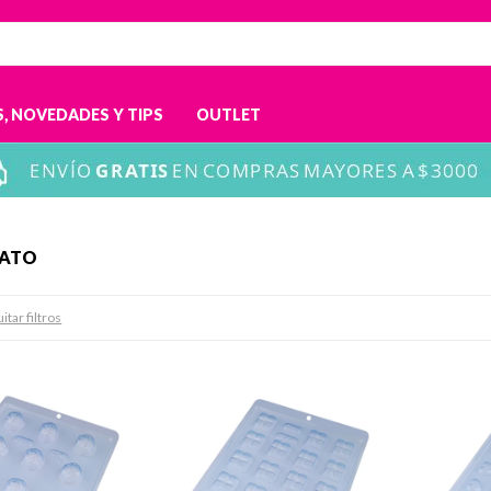
, NOVEDADES Y TIPS
OUTLET
TATO
itar filtros