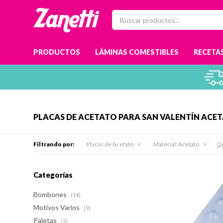
PRODUCTOS
LÁMINAS COMESTIBLES
RECETAS
PLACAS DE ACETATO PARA SAN VALENTÍN ACE
Filtrando por:
Placas de Acetato
Material:
Acetato
Qu
Categorías
Bombones
(14)
Motivos Varios
(9)
Paletas
(2)