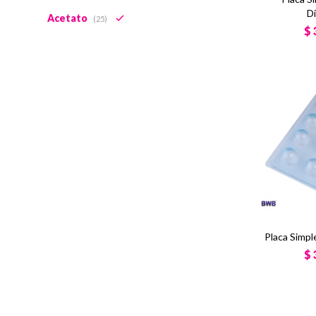
D
Acetato
(25)
$
Placa Simp
$