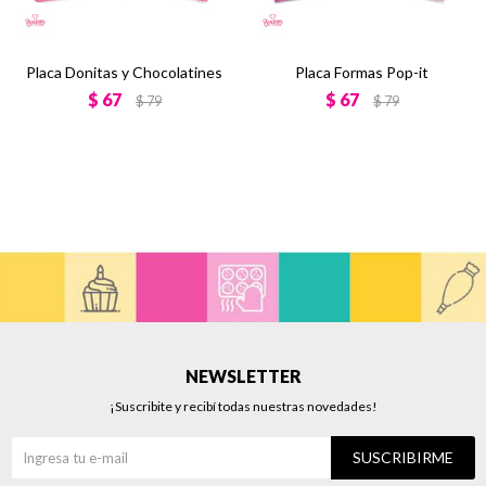
Placa Donitas y Chocolatines
Placa Formas Pop-it
$
67
$
67
$
79
$
79
NEWSLETTER
¡Suscribite y recibí todas nuestras novedades!
SUSCRIBIRME