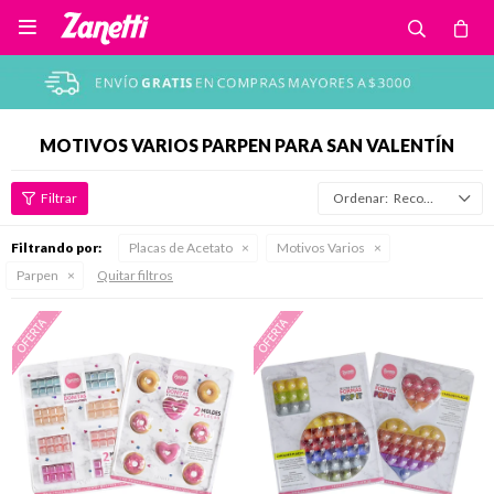

MOTIVOS VARIOS PARPEN PARA SAN VALENTÍN
Recomendados
Filtrando por:
Placas de Acetato
Motivos Varios
Parpen
Quitar filtros