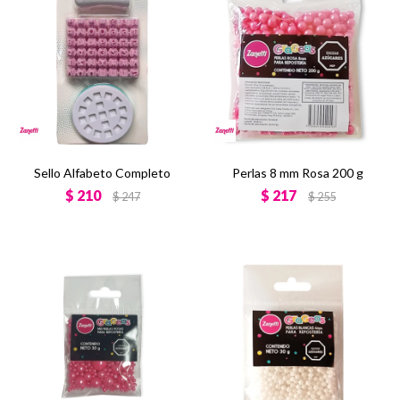
Sello Alfabeto Completo
Perlas 8 mm Rosa 200 g
$
210
$
217
$
247
$
255