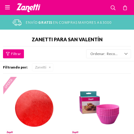

ZANETTI PARA SAN VALENTÍN
Recomendados
Filtrando por:
Zanetti