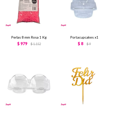
Perlas 8 mm Rosa 1 Kg
Portacupcakes x1
$
979
$
8
$
1.152
$
9