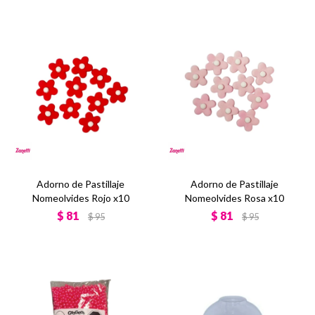
Adorno de Pastillaje
Adorno de Pastillaje
Nomeolvides Rojo x10
Nomeolvides Rosa x10
$
81
$
81
$
95
$
95