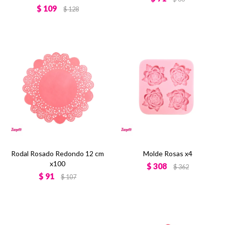
$
109
$
128
Rodal Rosado Redondo 12 cm
Molde Rosas x4
x100
$
308
$
362
$
91
$
107