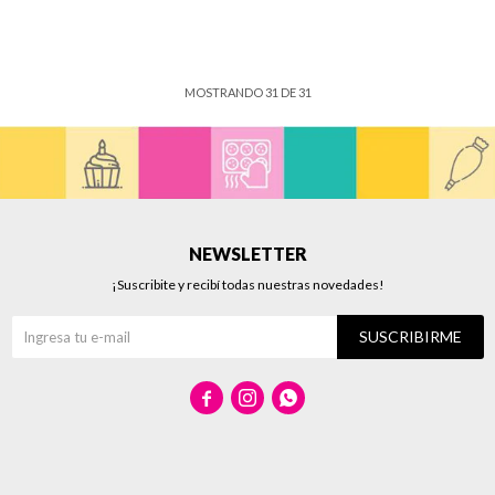
MOSTRANDO
31
DE
31
NEWSLETTER
¡Suscribite y recibí todas nuestras novedades!
SUSCRIBIRME


