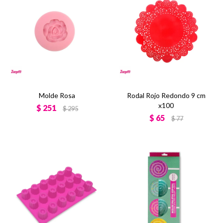
Molde Rosa
Rodal Rojo Redondo 9 cm
x100
$
251
$
295
$
65
$
77