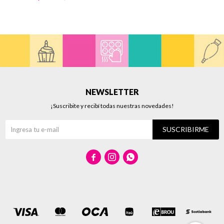
NEWSLETTER
¡Suscribite y recibí todas nuestras novedades!
SUSCRIBIRME


