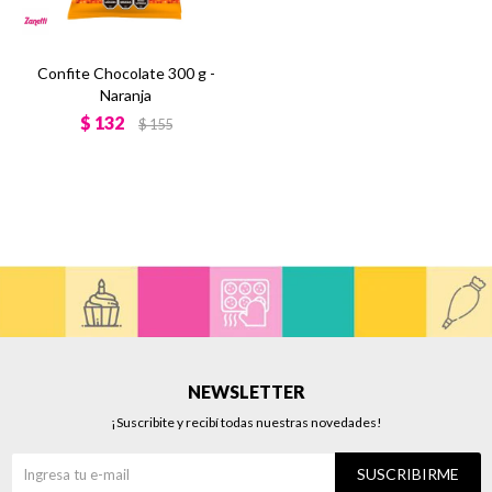
Confite Chocolate 300 g -
Naranja
$
132
$
155
NEWSLETTER
¡Suscribite y recibí todas nuestras novedades!
SUSCRIBIRME