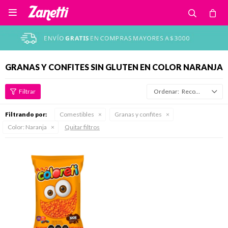

GRANAS Y CONFITES SIN GLUTEN EN COLOR NARANJA
Recomendados
Filtrando por:
Comestibles
Granas y confites
Color:
Naranja
Quitar filtros