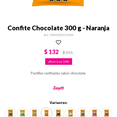
Confite Chocolate 300 g - Naranja
7896383073389
$
132
$
155
14
Pastillas confitadas sabor chocolate.
Variantes: