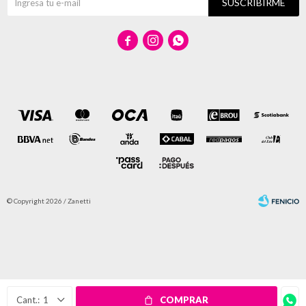
SUSCRIBIRME



© Copyright 2026 / Zanetti
Fenicio
1
COMPRAR