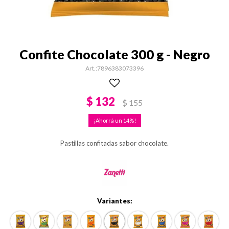
Confite Chocolate 300 g - Negro
7896383073396
$
132
$
155
14
Pastillas confitadas sabor chocolate.
Variantes: