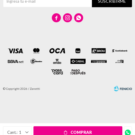
SUSCRIBIRME



© Copyright 2026 / Zanetti
Fenicio
1
COMPRAR