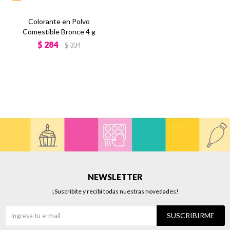
Colorante en Polvo
Comestible Bronce 4 g
$
284
$
334
NEWSLETTER
¡Suscribite y recibí todas nuestras novedades!
SUSCRIBIRME