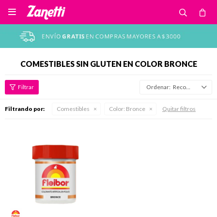

COMESTIBLES SIN GLUTEN EN COLOR BRONCE
Recomendados
Filtrando por:
Comestibles
Color:
Bronce
Quitar filtros