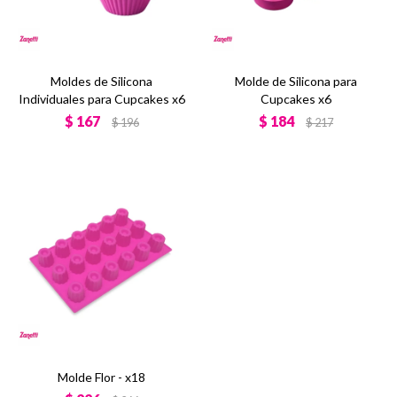
Moldes de Silicona
Molde de Silicona para
Individuales para Cupcakes x6
Cupcakes x6
$
167
$
184
$
196
$
217
Molde Flor - x18