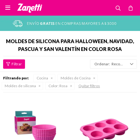

MOLDES DE SILICONA PARA HALLOWEEN, NAVIDAD,
PASCUA Y SAN VALENTÍN EN COLOR ROSA
Recomendados
Filtrando por:
Cocina
Moldes de Cocina
Moldes de silicona
Color:
Rosa
Quitar filtros