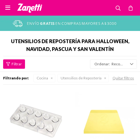

UTENSILIOS DE REPOSTERÍA PARA HALLOWEEN,
NAVIDAD, PASCUA Y SAN VALENTÍN
Recomendados
Filtrando por:
Cocina
Utensilios de Repostería
Quitar filtros