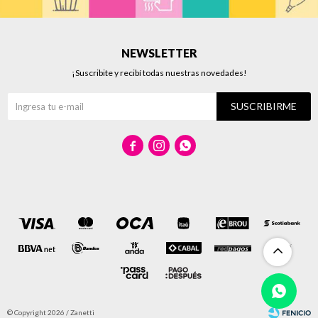
NEWSLETTER
¡Suscribite y recibí todas nuestras novedades!
SUSCRIBIRME



© Copyright 2026 / Zanetti