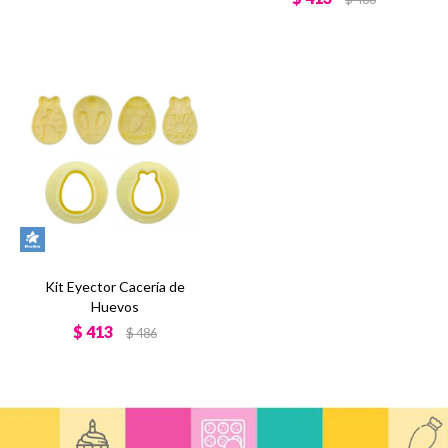
Kit Eyector Cacería de
Huevos
$
413
$
486