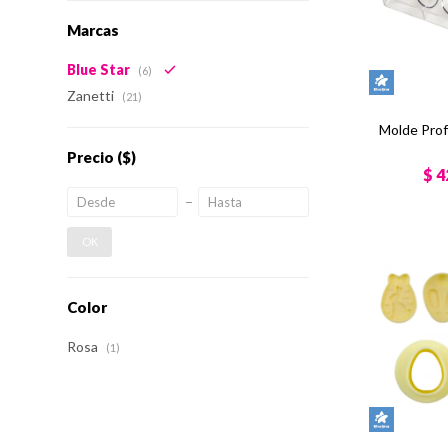
Marcas
Blue Star
(6)
Zanetti
(21)
Molde Prof
Precio
($)
$
4
OK
Color
Rosa
(1)