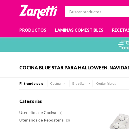
PRODUCTOS
LÁMINAS COMESTIBLES
RECETAS
COCINA BLUE STAR PARA HALLOWEEN, NAVIDAD
Filtrando por:
Cocina
Blue Star
Quitar filtros
Categorías
Utensilios de Cocina
(1)
Utensilios de Repostería
(5)