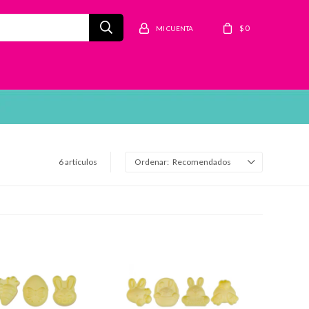
$
0
6 artículos
Recomendados