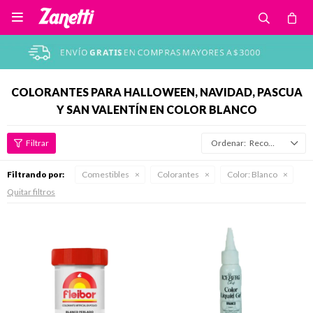

COLORANTES PARA HALLOWEEN, NAVIDAD, PASCUA
Y SAN VALENTÍN EN COLOR BLANCO
Recomendados
Filtrando por:
Comestibles
Colorantes
Color:
Blanco
Quitar filtros