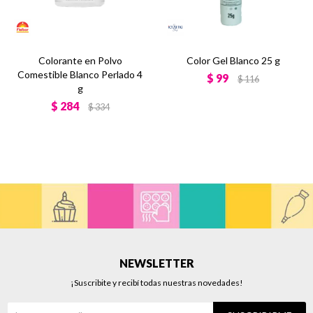
Colorante en Polvo
Color Gel Blanco 25 g
Comestible Blanco Perlado 4
$
99
$
116
g
$
284
$
334
NEWSLETTER
¡Suscribite y recibí todas nuestras novedades!