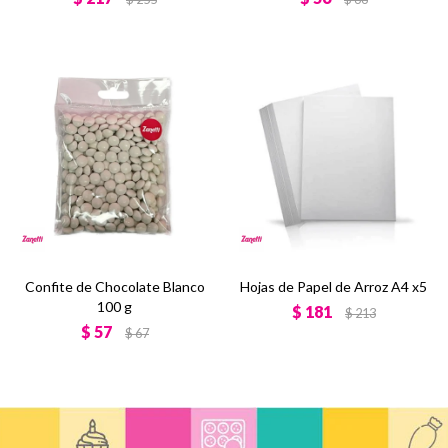
Confite de Chocolate Blanco
Hojas de Papel de Arroz A4 x5
100 g
$
181
$
213
$
57
$
67