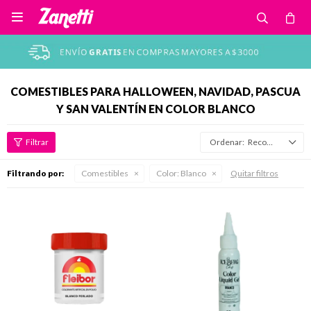

COMESTIBLES PARA HALLOWEEN, NAVIDAD, PASCUA
Y SAN VALENTÍN EN COLOR BLANCO
Recomendados
Filtrando por:
Comestibles
Color:
Blanco
Quitar filtros