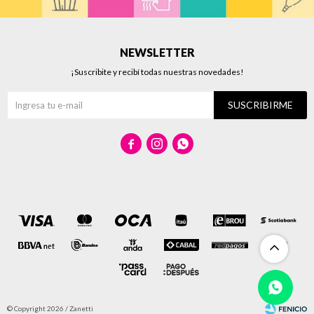
NEWSLETTER
¡Suscribite y recibí todas nuestras novedades!
SUSCRIBIRME



© Copyright 2026 / Zanetti