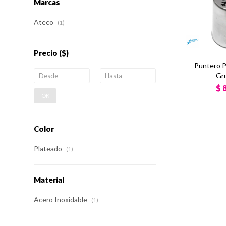
Marcas
Ateco
(1)
Precio
($)
Puntero P
Gr
$
OK
Color
Plateado
(1)
Material
Acero Inoxidable
(1)