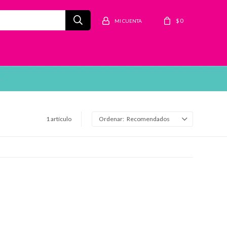
$
0
1 artículo
Recomendados