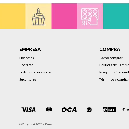
EMPRESA
COMPRA
Nosotros
Como comprar
Contacto
Políticas de Cambi
Trabaja con nosotros
Preguntas frecuen
Sucursales
Términos y condic
© Copyright 2026 / Zanetti