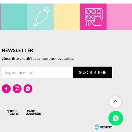
NEWSLETTER
¡Suscribite y recibí todas nuestras novedades!
SUSCRIBIRME


