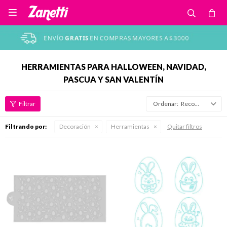

HERRAMIENTAS PARA HALLOWEEN, NAVIDAD,
PASCUA Y SAN VALENTÍN
Recomendados
Filtrando por:
Decoración
Herramientas
Quitar filtros