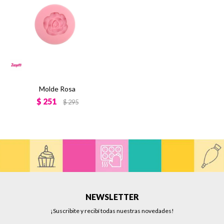
Molde Rosa
$
251
$
295
NEWSLETTER
¡Suscribite y recibí todas nuestras novedades!