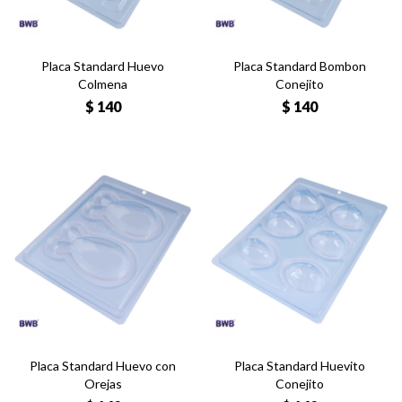
Placa Standard Huevo
Placa Standard Bombon
Colmena
Conejito
$
140
$
140
Placa Standard Huevo con
Placa Standard Huevito
Orejas
Conejito