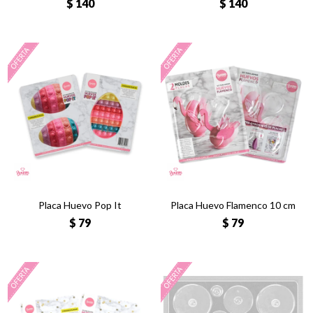
$
140
$
140
Placa Huevo Pop It
Placa Huevo Flamenco 10 cm
$
79
$
79