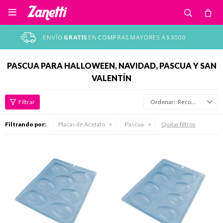

PASCUA PARA HALLOWEEN, NAVIDAD, PASCUA Y SAN
VALENTÍN
Recomendados
Filtrando por:
Placas de Acetato
Pascua
Quitar filtros