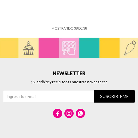
MOSTRANDO
38
DE
38
NEWSLETTER
¡Suscribite y recibí todas nuestras novedades!
SUSCRIBIRME


