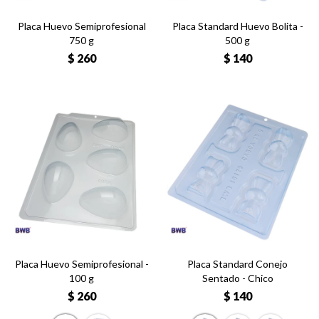
Placa Huevo Semiprofesional
Placa Standard Huevo Bolita -
750 g
500 g
$
260
$
140
Placa Huevo Semiprofesional -
Placa Standard Conejo
100 g
Sentado - Chico
$
260
$
140