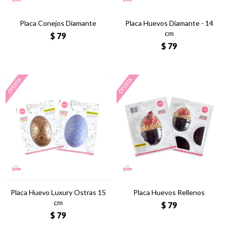
Placa Conejos Diamante
Placa Huevos Diamante - 14
cm
$
79
$
79
Placa Huevo Luxury Ostras 15
Placa Huevos Rellenos
cm
$
79
$
79