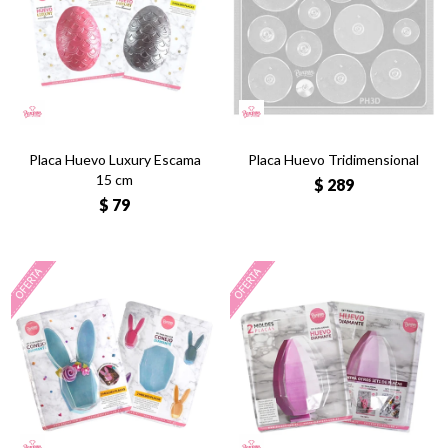
Placa Huevo Luxury Escama
Placa Huevo Tridimensional
15 cm
$
289
$
79