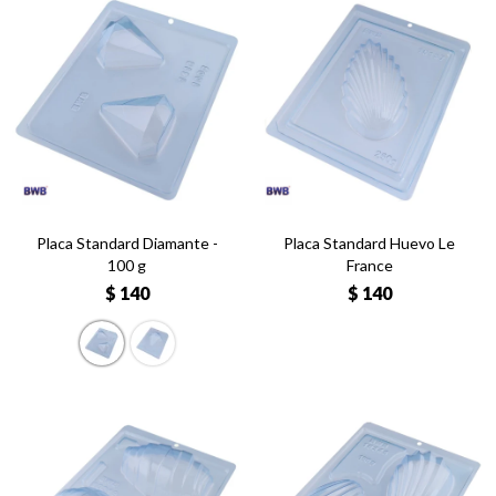
Placa Standard Diamante -
Placa Standard Huevo Le
100 g
France
$
140
$
140