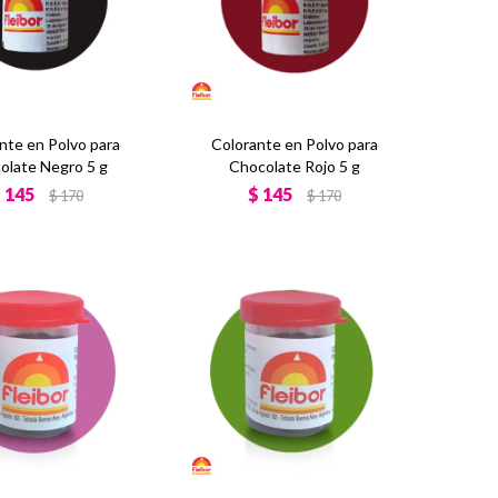
nte en Polvo para
Colorante en Polvo para
olate Negro 5 g
Chocolate Rojo 5 g
$
145
$
145
$
170
$
170