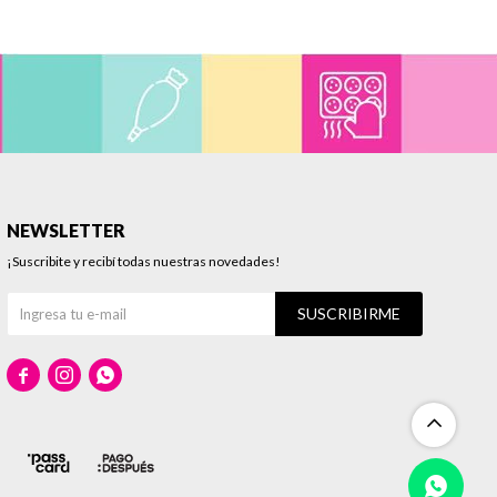
NEWSLETTER
¡Suscribite y recibí todas nuestras novedades!
SUSCRIBIRME


