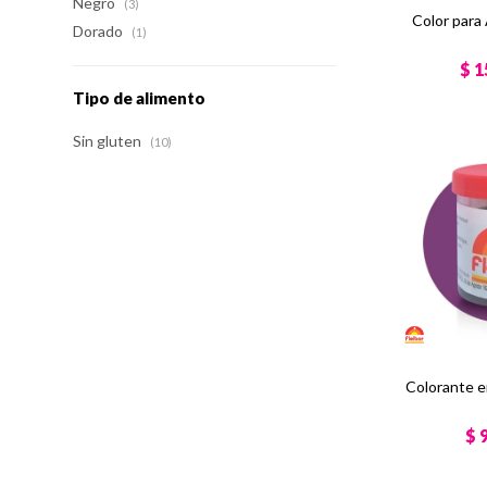
Negro
(3)
Color para
Dorado
(1)
$
1
Tipo de alimento
Sin gluten
(10)
Colorante 
$