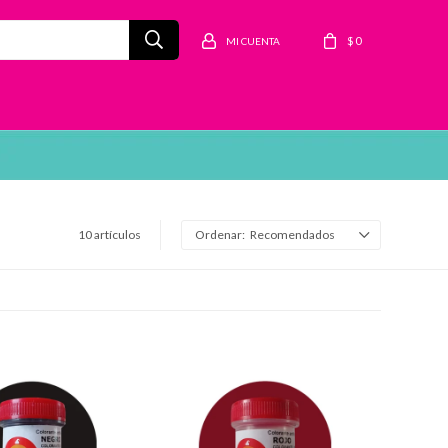
$
0
10 artículos
Recomendados