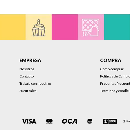
EMPRESA
COMPRA
Nosotros
Como comprar
Contacto
Políticas de Cambi
Trabaja con nosotros
Preguntas frecuen
Sucursales
Términos y condic