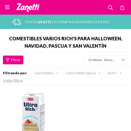

COMESTIBLES VARIOS RICH'S PARA HALLOWEEN,
NAVIDAD, PASCUA Y SAN VALENTÍN
Recomendados
Filtrando por:
Comestibles
Comestibles Varios
Rich's
Quitar filtros