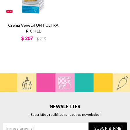
Crema Vegetal UHT ULTRA
RICH 1L
$
207
$
243
NEWSLETTER
¡Suscribite y recibí todas nuestras novedades!
SUSCRIBIRME