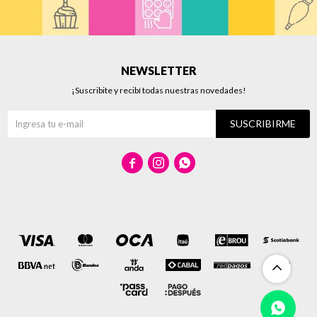
NEWSLETTER
¡Suscribite y recibí todas nuestras novedades!
SUSCRIBIRME


