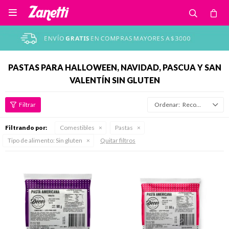

PASTAS PARA HALLOWEEN, NAVIDAD, PASCUA Y SAN
VALENTÍN SIN GLUTEN
Recomendados
Filtrando por:
Comestibles
Pastas
Tipo de alimento:
Sin gluten
Quitar filtros