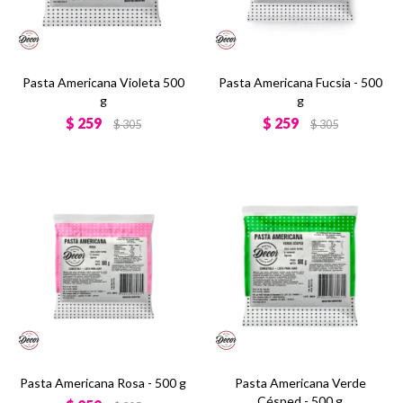
Pasta Americana Violeta 500
Pasta Americana Fucsia - 500
g
g
$
259
$
259
$
305
$
305
Pasta Americana Rosa - 500 g
Pasta Americana Verde
Césped - 500 g