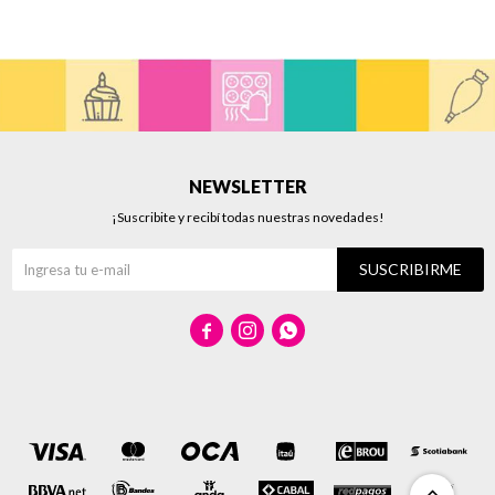
NEWSLETTER
¡Suscribite y recibí todas nuestras novedades!
SUSCRIBIRME


