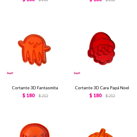
Cortante 3D Fantasmita
Cortante 3D Cara Papá Noel
$
180
$
180
$
212
$
212