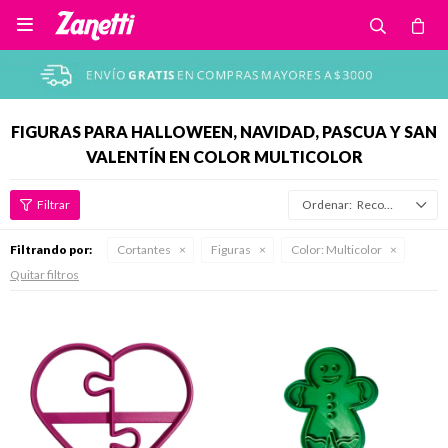

FIGURAS PARA HALLOWEEN, NAVIDAD, PASCUA Y SAN
VALENTÍN EN COLOR MULTICOLOR
Recomendados
Filtrando por:
Cortantes
Figuras
Color:
Multicolor
Quitar filtros