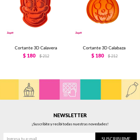
Cortante 3D Calavera
Cortante 3D Calabaza
$
180
$
180
$
212
$
212
NEWSLETTER
¡Suscribite y recibí todas nuestras novedades!
SUSCRIBIRME