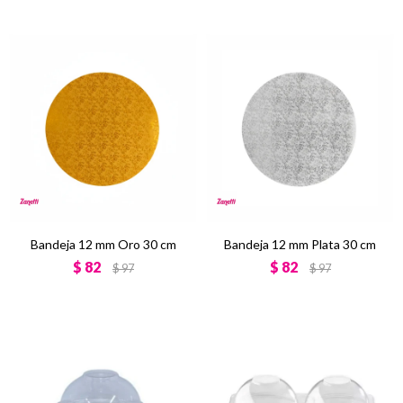
Bandeja 12 mm Oro 30 cm
Bandeja 12 mm Plata 30 cm
$
82
$
82
$
97
$
97