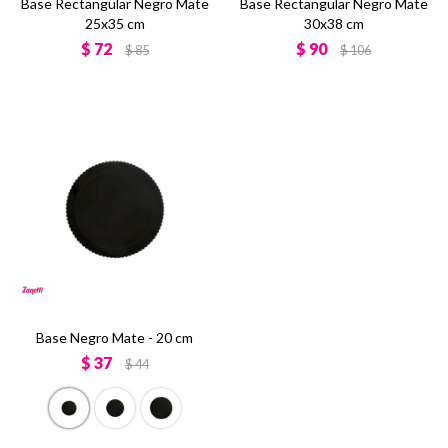
Base Rectangular Negro Mate
Base Rectangular Negro Mate
25x35 cm
30x38 cm
$
72
$
90
$
85
$
106
Base Negro Mate - 20 cm
$
37
$
44