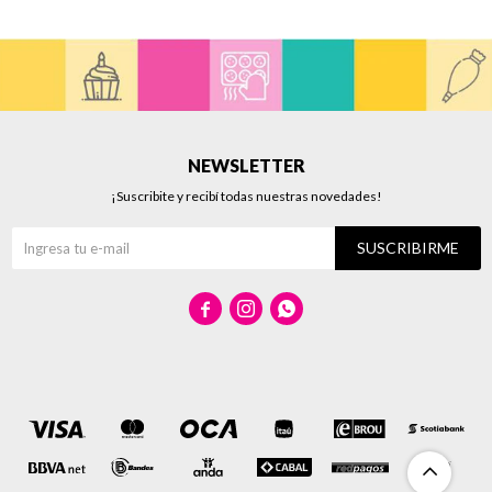
NEWSLETTER
¡Suscribite y recibí todas nuestras novedades!
SUSCRIBIRME


