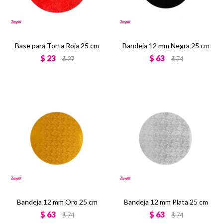
Base para Torta Roja 25 cm
Bandeja 12 mm Negra 25 cm
$
23
$
63
$
27
$
74
Bandeja 12 mm Oro 25 cm
Bandeja 12 mm Plata 25 cm
$
63
$
63
$
74
$
74