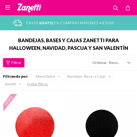

BANDEJAS, BASES Y CAJAS ZANETTI PARA
HALLOWEEN, NAVIDAD, PASCUA Y SAN VALENTÍN
Recomendados
Filtrando por:
Mesa Dulce
Bandejas, Bases y Cajas
Zanetti
Quitar filtros