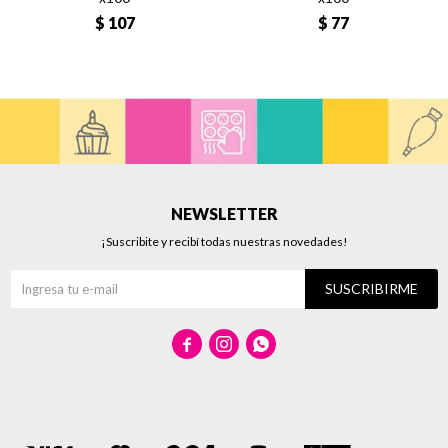
$
107
$
77
NEWSLETTER
¡Suscribite y recibí todas nuestras novedades!
SUSCRIBIRME


