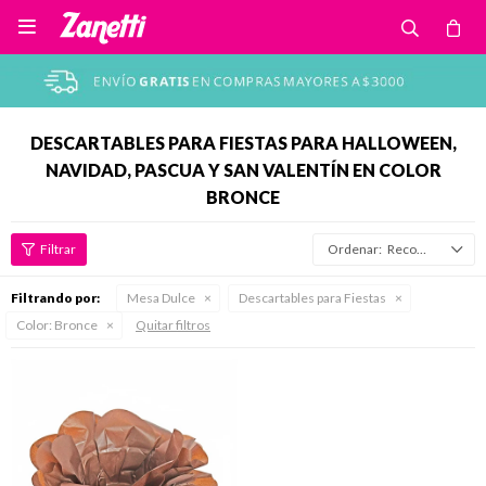

DESCARTABLES PARA FIESTAS PARA HALLOWEEN,
NAVIDAD, PASCUA Y SAN VALENTÍN EN COLOR
BRONCE
Recomendados
Filtrando por:
Mesa Dulce
Descartables para Fiestas
Color:
Bronce
Quitar filtros