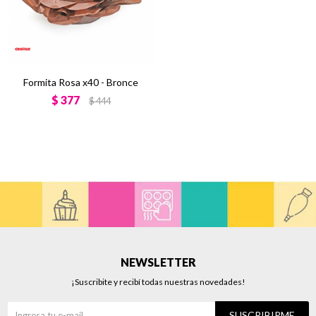
Formita Rosa x40 - Bronce
$
377
$
444
NEWSLETTER
¡Suscribite y recibí todas nuestras novedades!
SUSCRIBIRME