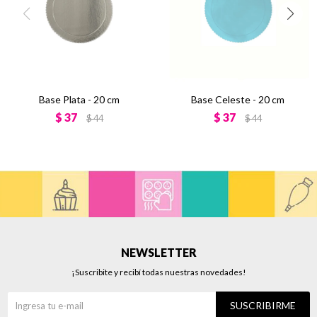
Base Plata - 20 cm
Base Celeste - 20 cm
$
37
$
37
$
44
$
44
NEWSLETTER
¡Suscribite y recibí todas nuestras novedades!
SUSCRIBIRME