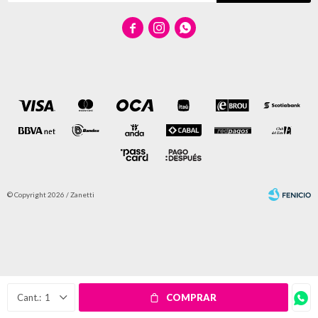



© Copyright 2026 / Zanetti
Fenicio
1
COMPRAR