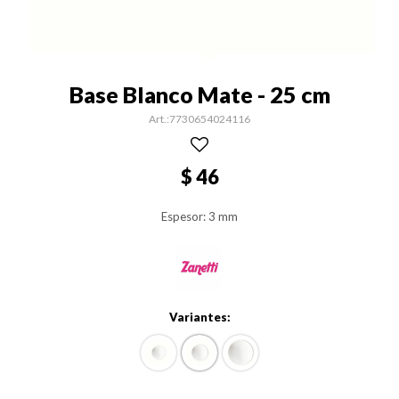
Base Blanco Mate - 25 cm
7730654024116
$
46
Espesor: 3 mm
Variantes: