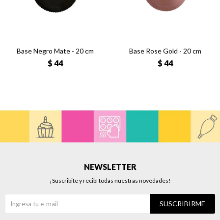
Base Negro Mate - 20 cm
Base Rose Gold - 20 cm
$
44
$
44
NEWSLETTER
¡Suscribite y recibí todas nuestras novedades!
SUSCRIBIRME