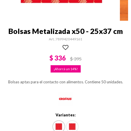
Bolsas Metalizada x50 - 25x37 cm
7899420449161
$
336
$
395
14
Bolsas aptas para el contacto con alimentos. Contiene 50 unidades.
Variantes: