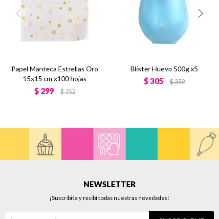
Papel Manteca Estrellas Oro
Blister Huevo 500g x5
15x15 cm x100 hojas
$
305
$
359
$
299
$
352
NEWSLETTER
¡Suscribite y recibí todas nuestras novedades!