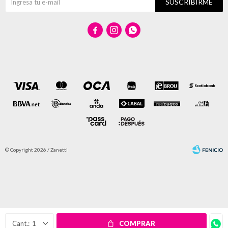
SUSCRIBIRME



© Copyright 2026 / Zanetti
Fenicio
1
COMPRAR