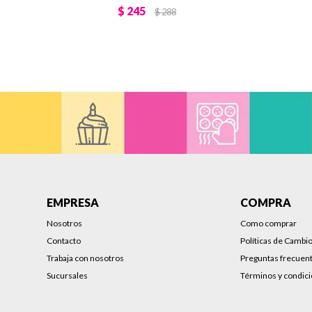
$
245
$
288
EMPRESA
COMPRA
Nosotros
Como comprar
Contacto
Políticas de Cambi
Trabaja con nosotros
Preguntas frecuen
Sucursales
Términos y condic