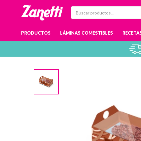
PRODUCTOS
LÁMINAS COMESTIBLES
RECETAS