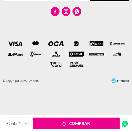



© Copyright 2026 / Zanetti
Fenicio
1
COMPRAR