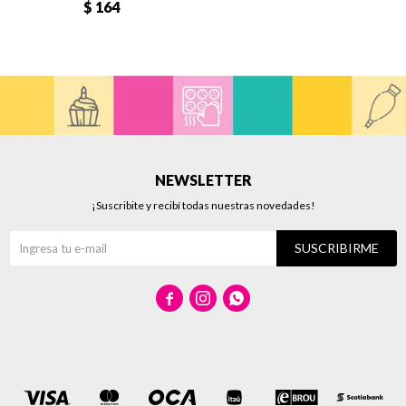
$
164
NEWSLETTER
¡Suscribite y recibí todas nuestras novedades!
SUSCRIBIRME


