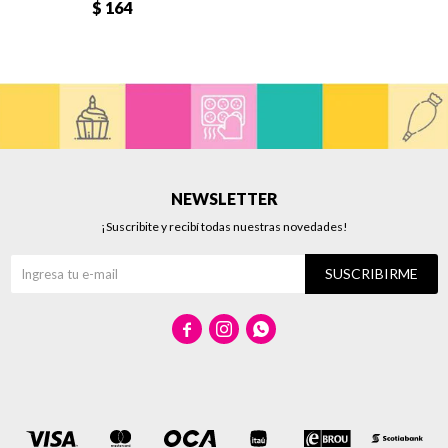
$
164
NEWSLETTER
¡Suscribite y recibí todas nuestras novedades!
SUSCRIBIRME


