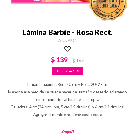
Lámina Barbie - Rosa Rect.
BAR14
$
139
$
164
15
Tamaño máximo: Red: 20 cm y Rect: 20x27 cm
Menor a esa medida se puede hacer del tamaño deseado aclarando
en comentarios al final de la compra
Galletitas: 4 cm(24 circulos), 5 cm(15 circulos) o 6 cm(12 circulos)
Agregar el nombre no tiene costo extra