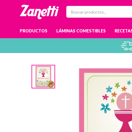
PRODUCTOS
LÁMINAS COMESTIBLES
RECETAS