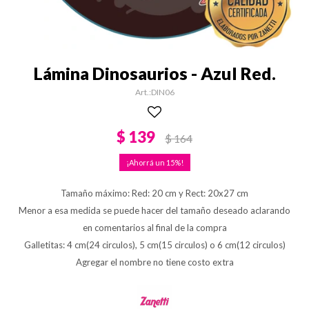
Lámina Dinosaurios - Azul Red.
DIN06
$
139
$
164
15
Tamaño máximo: Red: 20 cm y Rect: 20x27 cm
Menor a esa medida se puede hacer del tamaño deseado aclarando
en comentarios al final de la compra
Galletitas: 4 cm(24 circulos), 5 cm(15 circulos) o 6 cm(12 circulos)
Agregar el nombre no tiene costo extra