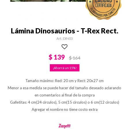
Lámina Dinosaurios - T-Rex Rect.
DIN03
$
139
$
164
15
Tamaño máximo: Red: 20 cm y Rect: 20x27 cm
Menor a esa medida se puede hacer del tamaño deseado aclarando
en comentarios al final de la compra
Galletitas: 4 cm(24 circulos), 5 cm(15 circulos) o 6 cm(12 circulos)
Agregar el nombre no tiene costo extra