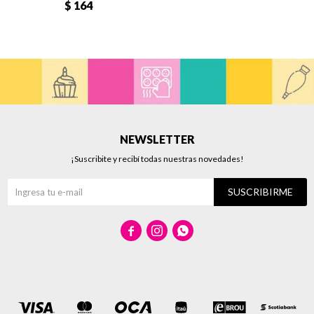
$
164
NEWSLETTER
¡Suscribite y recibí todas nuestras novedades!
SUSCRIBIRME


