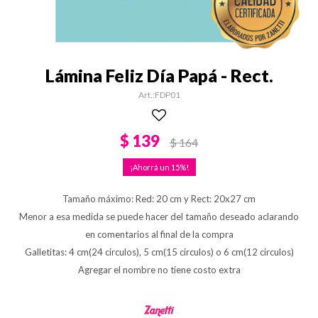
Lámina Feliz Día Papá - Rect.
FDP01
$
139
$
164
15
Tamaño máximo: Red: 20 cm y Rect: 20x27 cm
Menor a esa medida se puede hacer del tamaño deseado aclarando
en comentarios al final de la compra
Galletitas: 4 cm(24 circulos), 5 cm(15 circulos) o 6 cm(12 circulos)
Agregar el nombre no tiene costo extra