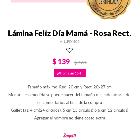
Lámina Feliz Día Mamá - Rosa Rect.
FDM09
$
139
$
164
15
Tamaño máximo: Red: 20 cm y Rect: 20x27 cm
Menor a esa medida se puede hacer del tamaño deseado aclarando
en comentarios al final de la compra
Galletitas: 4 cm(24 circulos), 5 cm(15 circulos) o 6 cm(12 circulos)
Agregar el nombre no tiene costo extra