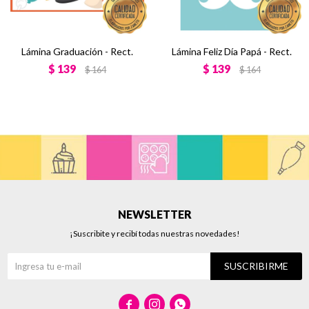
Lámina Graduación - Rect.
Lámina Feliz Día Papá - Rect.
$
139
$
139
$
164
$
164
NEWSLETTER
¡Suscribite y recibí todas nuestras novedades!
SUSCRIBIRME


